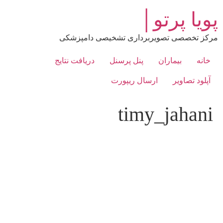
رش
پویا پرتو│
ه
حتوا
مرکز تخصصی تصویربرداری تشخیصی دامپزشکی
خانه
بیماران
پنل پرسنل
دریافت نتایج
آپلود تصاویر
ارسال ریپورت
timy_jahani