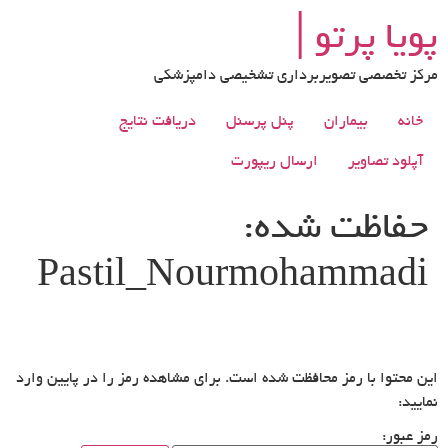
رش
پویا پرتو│
ه
حتوا
مرکز تخصصی تصویربرداری تشخیصی دامپزشکی
خانه
بیماران
پنل پرسنل
دریافت نتایج
آپلود تصاویر
ارسال ریپورت
حفاظت شده:
Pastil_Nourmohammadi
این محتوا با رمز محافظت شده است. برای مشاهده رمز را در پایین وارد
نمایید:
رمز عبور: