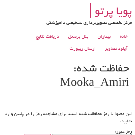
رش
پویا پرتو│
ه
حتوا
مرکز تخصصی تصویربرداری تشخیصی دامپزشکی
خانه
بیماران
پنل پرسنل
دریافت نتایج
آپلود تصاویر
ارسال ریپورت
حفاظت شده:
Mooka_Amiri
این محتوا با رمز محافظت شده است. برای مشاهده رمز را در پایین وارد
نمایید:
رمز عبور: