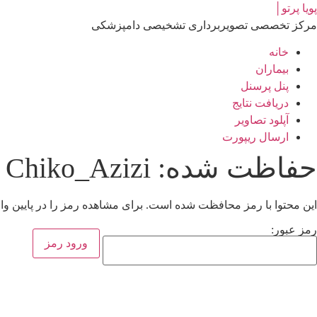
رش
پویا پرتو│
ه
مرکز تخصصی تصویربرداری تشخیصی دامپزشکی
حتوا
خانه
بیماران
پنل پرسنل
دریافت نتایج
آپلود تصاویر
ارسال ریپورت
حفاظت شده: Chiko_Azizi
این محتوا با رمز محافظت شده است. برای مشاهده رمز را در پایین وارد
رمز عبور: