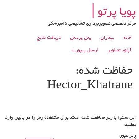
رش
پویا پرتو│
ه
حتوا
مرکز تخصصی تصویربرداری تشخیصی دامپزشکی
خانه
بیماران
پنل پرسنل
دریافت نتایج
آپلود تصاویر
ارسال ریپورت
حفاظت شده:
Hector_Khatrane
این محتوا با رمز محافظت شده است. برای مشاهده رمز را در پایین وارد
نمایید:
رمز عبور: