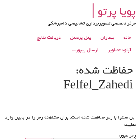
رش
پویا پرتو│
ه
حتوا
مرکز تخصصی تصویربرداری تشخیصی دامپزشکی
خانه
بیماران
پنل پرسنل
دریافت نتایج
آپلود تصاویر
ارسال ریپورت
حفاظت شده:
Felfel_Zahedi
این محتوا با رمز محافظت شده است. برای مشاهده رمز را در پایین وارد
نمایید:
رمز عبور: