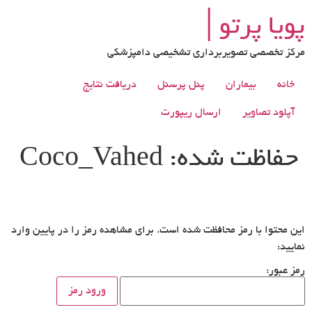
رش
پویا پرتو│
ه
حتوا
مرکز تخصصی تصویربرداری تشخیصی دامپزشکی
خانه
بیماران
پنل پرسنل
دریافت نتایج
آپلود تصاویر
ارسال ریپورت
حفاظت شده: Coco_Vahed
این محتوا با رمز محافظت شده است. برای مشاهده رمز را در پایین وارد
نمایید:
رمز عبور: