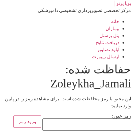
رش
پویا پرتو│
ه
مرکز تخصصی تصویربرداری تشخیصی دامپزشکی
حتوا
خانه
بیماران
پنل پرسنل
دریافت نتایج
آپلود تصاویر
ارسال ریپورت
حفاظت شده:
Zoleykha_Jamali
این محتوا با رمز محافظت شده است. برای مشاهده رمز را در پایین
وارد نمایید:
رمز عبور: