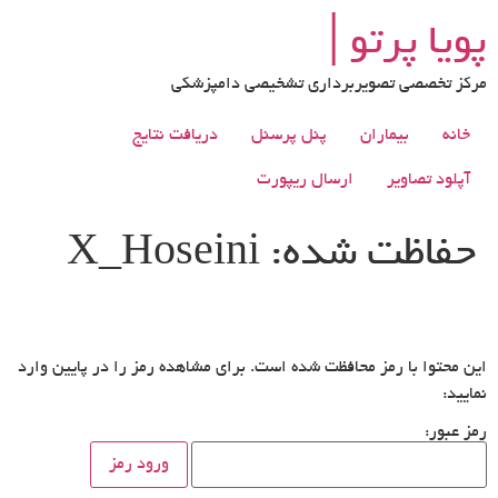
رش
پویا پرتو│
ه
حتوا
مرکز تخصصی تصویربرداری تشخیصی دامپزشکی
خانه
بیماران
پنل پرسنل
دریافت نتایج
آپلود تصاویر
ارسال ریپورت
حفاظت شده: X_Hoseini
این محتوا با رمز محافظت شده است. برای مشاهده رمز را در پایین وارد
نمایید:
رمز عبور: