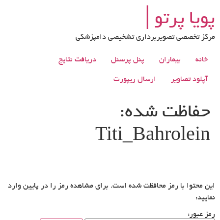
رش
پویا پرتو│
ه
حتوا
مرکز تخصصی تصویربرداری تشخیصی دامپزشکی
خانه
بیماران
پنل پرسنل
دریافت نتایج
آپلود تصاویر
ارسال ریپورت
حفاظت شده:
Titi_Bahrolein
این محتوا با رمز محافظت شده است. برای مشاهده رمز را در پایین وارد
نمایید:
رمز عبور: