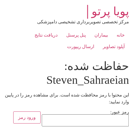
رش
پویا پرتو│
ه
حتوا
مرکز تخصصی تصویربرداری تشخیصی دامپزشکی
خانه
بیماران
پنل پرسنل
دریافت نتایج
آپلود تصاویر
ارسال ریپورت
حفاظت شده:
Steven_Sahraeian
این محتوا با رمز محافظت شده است. برای مشاهده رمز را در پایین
وارد نمایید:
رمز عبور: