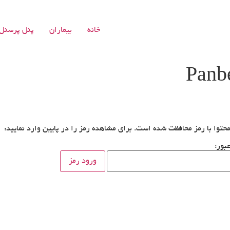
خانه
بیماران
پنل پرسنل
حتوا با رمز محافظت شده است. برای مشاهده رمز را در پایین وارد نمایید:
بور: