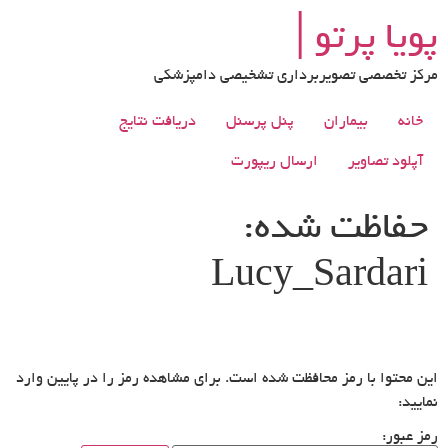
رش
پویا پرتو│
ه
حتوا
مرکز تخصصی تصویربرداری تشخیصی دامپزشکی
خانه
بیماران
پنل پرسنل
دریافت نتایج
آپلود تصاویر
ارسال ریپورت
حفاظت شده:
Lucy_Sardari
این محتوا با رمز محافظت شده است. برای مشاهده رمز را در پایین وارد
نمایید:
رمز عبور: