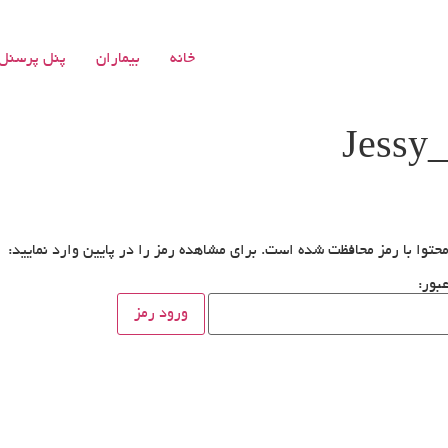
خانه
بیماران
پنل پرسنل
حتوا با رمز محافظت شده است. برای مشاهده رمز را در پایین وارد نمایید:
بور: