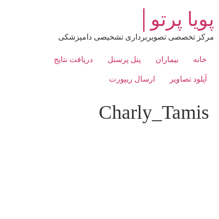
رش
پویا پرتو│
ه
حتوا
مرکز تخصصی تصویربرداری تشخیصی دامپزشکی
خانه
بیماران
پنل پرسنل
دریافت نتایج
آپلود تصاویر
ارسال ریپورت
Charly_Tamis