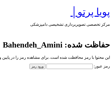
پرش
پویا پرتو│
به
محتوا
مرکز تخصصی تصویربرداری تشخیصی دامپزشکی
حفاظت شده: Bahendeh_Amini
این محتوا با رمز محافظت شده است. برای مشاهده رمز را در پایین وار
رمز عبور: