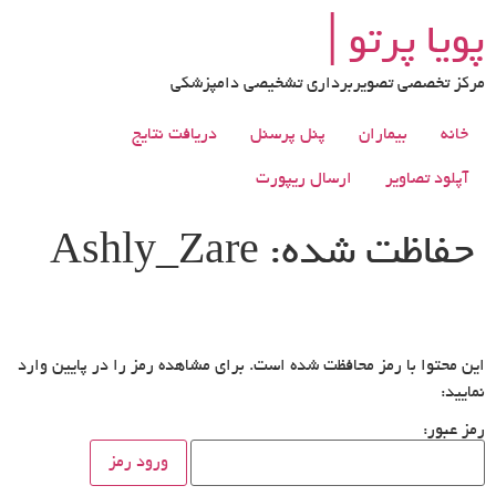
رش
پویا پرتو│
ه
حتوا
مرکز تخصصی تصویربرداری تشخیصی دامپزشکی
خانه
بیماران
پنل پرسنل
دریافت نتایج
آپلود تصاویر
ارسال ریپورت
حفاظت شده: Ashly_Zare
این محتوا با رمز محافظت شده است. برای مشاهده رمز را در پایین وارد
نمایید:
رمز عبور: