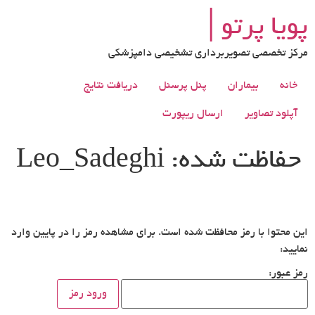
رش
پویا پرتو│
ه
حتوا
مرکز تخصصی تصویربرداری تشخیصی دامپزشکی
خانه
بیماران
پنل پرسنل
دریافت نتایج
آپلود تصاویر
ارسال ریپورت
حفاظت شده: Leo_Sadeghi
این محتوا با رمز محافظت شده است. برای مشاهده رمز را در پایین وارد
نمایید:
رمز عبور: