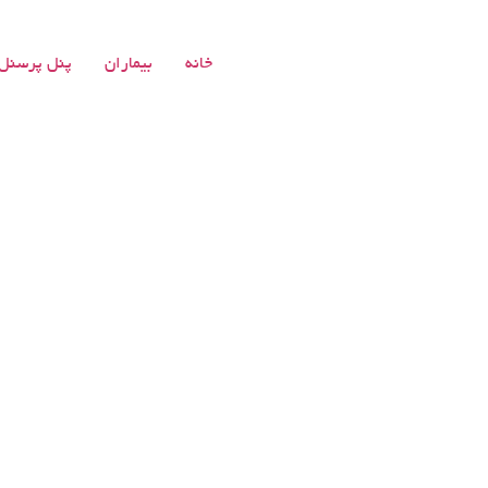
خانه
بیماران
پنل پرسنل